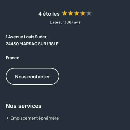
de la marque
Apple, iPhone ou iPad.
Des tablettes,
clés 4G/5G
et équipements pour
★★★★★
4 étoiles
rester connecté partout
Basé sur 3 087 avis
Des accessoires mobiles :
coques, chargeurs,
écouteurs…
1 Avenue Louis Suder,
Des solutions de domotique et maison
24430 MARSAC SUR L'ISLE
connectée
Des
offres dédiées aux professionnels
:
France
téléphonie fixe, connexion internet haut débit et
gestion de flotte mobile
Nous contacter
Tout au long de l’année, les promotions Orange sur les
mobiles et les forfaits mobiles, mais aussi sur de
nombreux accessoires, vous permettront d’avoir des
Nos services
téléphones à prix très doux pour toute la famille.
Emplacement éphémère
Quel forfait mobile choisir ? Faut-il passer à la fibre