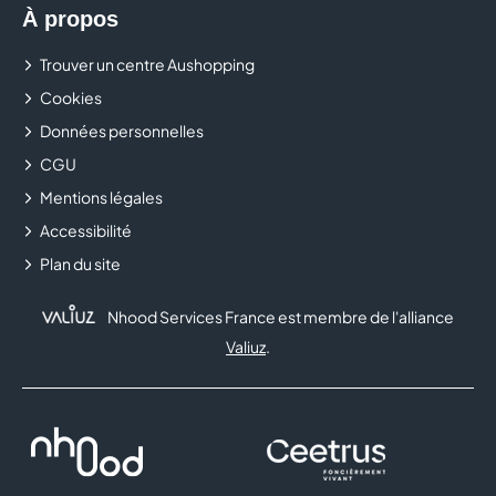
solutions les plus adaptées à votre véhicule et à votre
À propos
budget
Trouver un centre Aushopping
Cookies
Données personnelles
CGU
Mentions légales
Accessibilité
Plan du site
Nhood Services France est membre de l'alliance
Valiuz
.