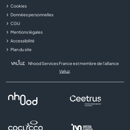
Cookies
Données personnelles
CGU
Mentions légales
Accessibilité
Plan du site
Nhood Services France est membre de l'alliance
Valiuz
.