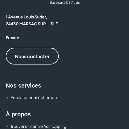
Basé sur 3 087 avis
1 Avenue Louis Suder,
24430 MARSAC SUR L'ISLE
France
Nous contacter
Nos services
Emplacement éphémère
À propos
Trouver un centre Aushopping