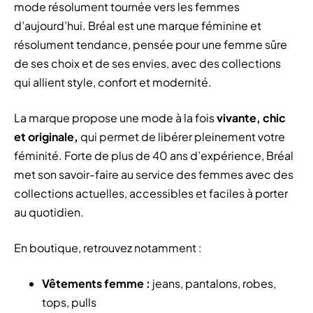
mode résolument tournée vers les femmes
d’aujourd’hui. Bréal est une marque féminine et
résolument tendance, pensée pour une femme sûre
de ses choix et de ses envies, avec des collections
qui allient style, confort et modernité.
La marque propose une mode à la fois
vivante, chic
et originale,
qui permet de libérer pleinement votre
féminité. Forte de plus de 40 ans d’expérience, Bréal
met son savoir-faire au service des femmes avec des
collections actuelles, accessibles et faciles à porter
au quotidien.
En boutique, retrouvez notamment :
Vêtements femme :
jeans, pantalons, robes,
tops, pulls