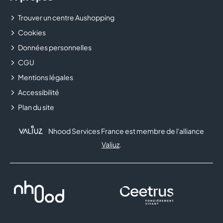
Trouver un centre Aushopping
Cookies
Données personnelles
CGU
Mentions légales
Accessibilité
Plan du site
Nhood Services France est membre de l'alliance
Valiuz
.