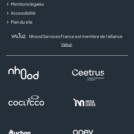
Mentions légales
Accessibilité
Plan du site
Nhood Services France est membre de l'alliance
Valiuz
.